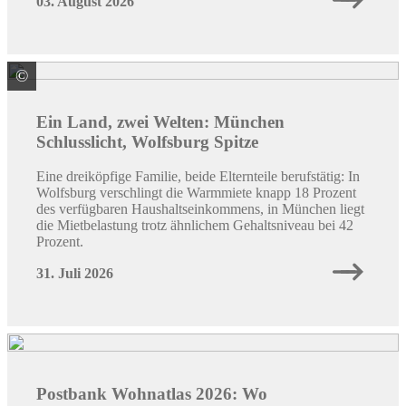
03. August 2026
©
Quelle: Immowelt
Ein Land, zwei Welten: München
Schlusslicht, Wolfsburg Spitze
Eine dreiköpfige Familie, beide Elternteile berufstätig: In
Wolfsburg verschlingt die Warmmiete knapp 18 Prozent
des verfügbaren Haushaltseinkommens, in München liegt
die Mietbelastung trotz ähnlichem Gehaltsniveau bei 42
Prozent.
31. Juli 2026
Postbank Wohnatlas 2026: Wo