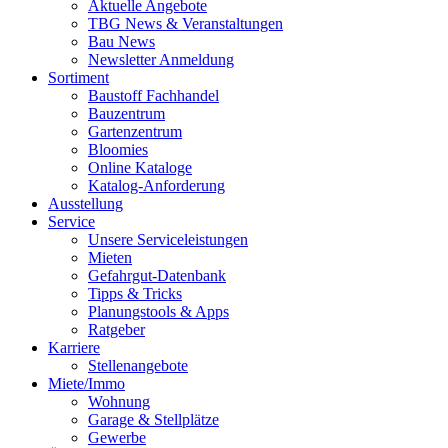
Aktuelle Angebote
TBG News & Veranstaltungen
Bau News
Newsletter Anmeldung
Sortiment
Baustoff Fachhandel
Bauzentrum
Gartenzentrum
Bloomies
Online Kataloge
Katalog-Anforderung
Ausstellung
Service
Unsere Serviceleistungen
Mieten
Gefahrgut-Datenbank
Tipps & Tricks
Planungstools & Apps
Ratgeber
Karriere
Stellenangebote
Miete/Immo
Wohnung
Garage & Stellplätze
Gewerbe