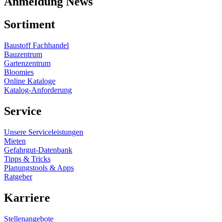
Anmeldung News
Sortiment
Baustoff Fachhandel
Bauzentrum
Gartenzentrum
Bloomies
Online Kataloge
Katalog-Anforderung
Service
Unsere Serviceleistungen
Mieten
Gefahrgut-Datenbank
Tipps & Tricks
Planungstools & Apps
Ratgeber
Karriere
Stellenangebote