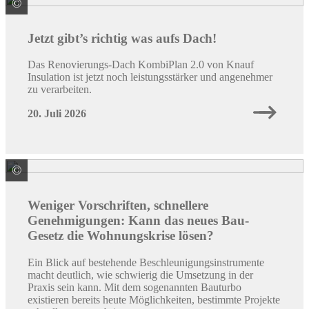
©
Knauf Insulation GmbH
Jetzt gibt’s richtig was aufs Dach!
Das Renovierungs-Dach KombiPlan 2.0 von Knauf
Insulation ist jetzt noch leistungsstärker und angenehmer
zu verarbeiten.
20. Juli 2026
©
Quelle: Colourbox/ID: #66002267 / Peopleimages.com
Weniger Vorschriften, schnellere
Genehmigungen: Kann das neues Bau-
Gesetz die Wohnungskrise lösen?
Ein Blick auf bestehende Beschleunigungsinstrumente
macht deutlich, wie schwierig die Umsetzung in der
Praxis sein kann. Mit dem sogenannten Bauturbo
existieren bereits heute Möglichkeiten, bestimmte Projekte