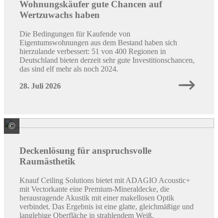
Wohnungskäufer gute Chancen auf
Wertzuwachs haben
Die Bedingungen für Kaufende von
Eigentumswohnungen aus dem Bestand haben sich
hierzulande verbessert: 51 von 400 Regionen in
Deutschland bieten derzeit sehr gute Investitionschancen,
das sind elf mehr als noch 2024.
28. Juli 2026
©
Knauf Ceiling Solutions GmbH & Co. KG
Deckenlösung für anspruchsvolle
Raumästhetik
Knauf Ceiling Solutions bietet mit ADAGIO Acoustic+
mit Vectorkante eine Premium-Mineraldecke, die
herausragende Akustik mit einer makellosen Optik
verbindet. Das Ergebnis ist eine glatte, gleichmäßige und
langlebige Oberfläche in strahlendem Weiß.