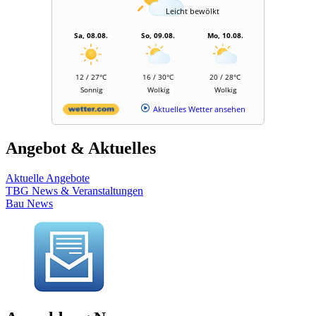
Leicht bewölkt
Sa, 08.08.
So, 09.08.
Mo, 10.08.
12 / 27°C
16 / 30°C
20 / 28°C
Sonnig
Wolkig
Wolkig
Aktuelles Wetter ansehen
Angebot & Aktuelles
Aktuelle Angebote
TBG News & Veranstaltungen
Bau News