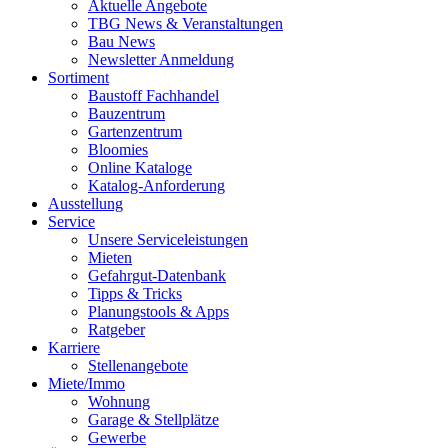
Aktuelle Angebote
TBG News & Veranstaltungen
Bau News
Newsletter Anmeldung
Sortiment
Baustoff Fachhandel
Bauzentrum
Gartenzentrum
Bloomies
Online Kataloge
Katalog-Anforderung
Ausstellung
Service
Unsere Serviceleistungen
Mieten
Gefahrgut-Datenbank
Tipps & Tricks
Planungstools & Apps
Ratgeber
Karriere
Stellenangebote
Miete/Immo
Wohnung
Garage & Stellplätze
Gewerbe