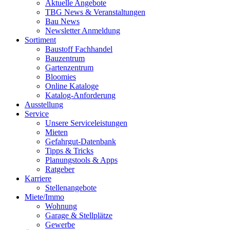
Aktuelle Angebote
TBG News & Veranstaltungen
Bau News
Newsletter Anmeldung
Sortiment
Baustoff Fachhandel
Bauzentrum
Gartenzentrum
Bloomies
Online Kataloge
Katalog-Anforderung
Ausstellung
Service
Unsere Serviceleistungen
Mieten
Gefahrgut-Datenbank
Tipps & Tricks
Planungstools & Apps
Ratgeber
Karriere
Stellenangebote
Miete/Immo
Wohnung
Garage & Stellplätze
Gewerbe