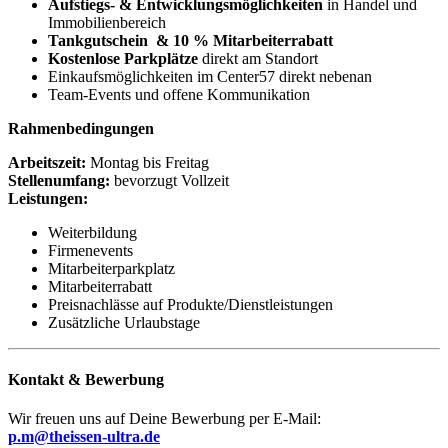
Aufstiegs- & Entwicklungsmöglichkeiten
in Handel und
Immobilienbereich
Tankgutschein & 10 % Mitarbeiterrabatt
Kostenlose Parkplätze
direkt am Standort
Einkaufsmöglichkeiten im Center57 direkt nebenan
Team-Events und offene Kommunikation
Rahmenbedingungen
Arbeitszeit:
Montag bis Freitag
Stellenumfang:
bevorzugt Vollzeit
Leistungen:
Weiterbildung
Firmenevents
Mitarbeiterparkplatz
Mitarbeiterrabatt
Preisnachlässe auf Produkte/Dienstleistungen
Zusätzliche Urlaubstage
Kontakt & Bewerbung
Wir freuen uns auf Deine Bewerbung per E-Mail:
p.m@theissen-ultra.de