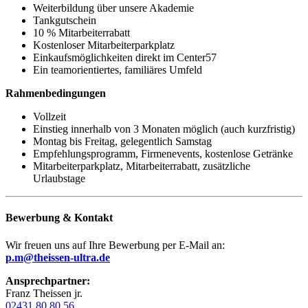
Weiterbildung über unsere Akademie
Tankgutschein
10 % Mitarbeiterrabatt
Kostenloser Mitarbeiterparkplatz
Einkaufsmöglichkeiten direkt im Center57
Ein teamorientiertes, familiäres Umfeld
Rahmenbedingungen
Vollzeit
Einstieg innerhalb von 3 Monaten möglich (auch kurzfristig)
Montag bis Freitag, gelegentlich Samstag
Empfehlungsprogramm, Firmenevents, kostenlose Getränke
Mitarbeiterparkplatz, Mitarbeiterrabatt, zusätzliche
Urlaubstage
Bewerbung & Kontakt
Wir freuen uns auf Ihre Bewerbung per E-Mail an:
p.m@theissen-ultra.de
Ansprechpartner:
Franz Theissen jr.
02431 80 80 56