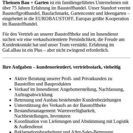
Theissen Bau + Garten
ist ein familiengeführtes Unternehmen mit
über 75 Jahren Erfahrung im Baustoffhandel. Unser Standort vereint
Baustoffgroßhandel, Baufachmarkt, Gartencenter und Ideengarten –
eingebettet in die EUROBAUSTOFF, Europas größte Kooperation
im Baustoffhandel.
Für den Vertrieb an unserer Baustofftheke und im Innendienst
suchen wir eine verkaufsorientierte Persönlichkeit, die Freude am
Kundenkontakt hat und unser Team verstärkt. Erfahrung im
GaLaBau ist ein Plus – aber nicht zwingend erforderlich.
Ihre Aufgaben – kundenorientiert, vertriebsstark, vielseitig
Aktive Beratung unserer Profi- und Privatkunden zu
Baustoffen und Bauprodukten
Verkauf im Innendienst: Angebotserstellung, Nachfassung,
Auftragsabwicklung
Betreuung und Ausbau bestehender Kundenbeziehungen
Unterstützung des Verkaufs an der Baustofftheke
Bestandsmanagement: Warenverfügbarkeit,
Nachbestellungen, Inventuren
Koordination von Lieferungen und Abstimmung mit Logistik
& Außendienst
Reklamationsbearbeitung und After-Sales-Betreuung