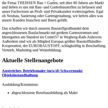
die Firma THEISSEN Bau + Garten, seit über 80 Jahren am Markt
und lieben es uns mit Bau- und Gartenbaustoffen zu befassen und
unser Fachwissen an Profi- und Privatkunden weiterzugeben. Egal
ob Neubau, Sanierung oder Gartengestaltung, wir liefern alles was
unsere Kunden brauchen und Ihnen gefällt.
Das schaffen wir durch unseren Baustoffgroßhandel dem
angeschlossenen Baufachmarkt mit großem Gartenzentrum und
Ideengarten am Standort im Center57 in Wegberg-Rath-Anhoven.
Außerdem sind wir als Mitglied Europas größter Baustoffhändler-
Kooperation, der EUROBAUSTOFF, schlagkräftig in Beschaffung,
Vertrieb, Marketing und Weiterbildung.
Aktuelle Stellenangebote
Anstreicher, Betriebsmaler (m/w/d) Schwerpunkt
Objektinstandhaltung
Ausbildung/Kenntnisse:
abgeschlossene Berufsausbildung als Maler