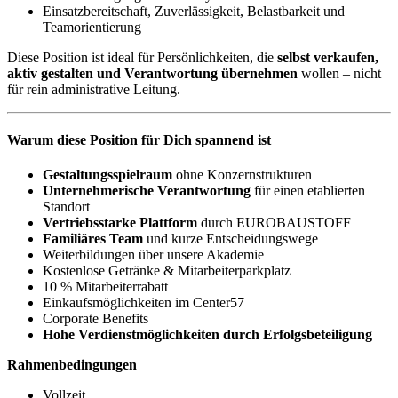
Einsatzbereitschaft, Zuverlässigkeit, Belastbarkeit und
Teamorientierung
Diese Position ist ideal für Persönlichkeiten, die
selbst verkaufen,
aktiv gestalten und Verantwortung übernehmen
wollen – nicht
für rein administrative Leitung.
Warum diese Position für Dich spannend ist
Gestaltungsspielraum
ohne Konzernstrukturen
Unternehmerische Verantwortung
für einen etablierten
Standort
Vertriebsstarke Plattform
durch EUROBAUSTOFF
Familiäres Team
und kurze Entscheidungswege
Weiterbildungen über unsere Akademie
Kostenlose Getränke & Mitarbeiterparkplatz
10 % Mitarbeiterrabatt
Einkaufsmöglichkeiten im Center57
Corporate Benefits
Hohe Verdienstmöglichkeiten durch Erfolgsbeteiligung
Rahmenbedingungen
Vollzeit