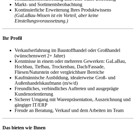
Markt- und Sortimentsbeobachtung
Kontinuierliche Erweiterung Ihres Produktwissens
(GaLaBau-Wissen ist ein Vorteil, aber keine
Einstellungsvoraussetzung.)
Ihr Profil
Verkaufserfahrung im Baustoffhandel oder Großhandel
(wünschenswert 2+ Jahre)
Kenntnisse in einem oder mehreren Gewerken: GaLaBau,
Hochbau, Tiefbau, Trockenbau, Dach/Fassade,
Fliesen/Naturstein oder vergleichbare Bereiche
Kaufmännische Ausbildung, idealerweise Groß- und
Außenhandelskaufmann (m/w/d)
Freundliches, verbindliches Auftreten und ausgeprägte
Kundenorientierung
Sicherer Umgang mit Warenpräsentation, Auszeichnung und
gängiger IT/ERP
Freude an Beratung, Verkauf und dem Arbeiten im Team
Das bieten wir Ihnen