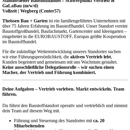
Standortleiter Baustoffhandel – Schwerpunkt Vertrieb &
GaLaBau (m/w/d)
Vollzeit | Wegberg (Center57)
Theissen Bau + Garten
ist ein familiengeführtes Unternehmen mit
über 75 Jahren Erfahrung im Baustoffhandel. Unser Standort vereint
Baustoffgroßhandel, Baufachmarkt, Gartencenter und Ideengarten –
eingebettet in die EUROBAUSTOFF, Europas größte Kooperation
im Baustoffhandel.
Für die zukünftige Weiterentwicklung unseres Standortes suchen
wir eine Führungspersönlichkeit, die
aktiven Vertrieb lebt
,
Kunden begeistert und gemeinsam mit uns Wachstum gestaltet.
Keine ausschließliche Delegationsrolle – wir suchen einen
Macher, der Vertrieb und Führung kombiniert.
Deine Aufgaben – Vertrieb vorleben. Markt entwickeln. Team
führen.
Du führst den Baustoffstandort operativ und vertrieblich und nimmst
dein Team auf diesem Weg mit.
Führung und Steuerung des Standortes mit
ca. 20
Mitarbeitenden