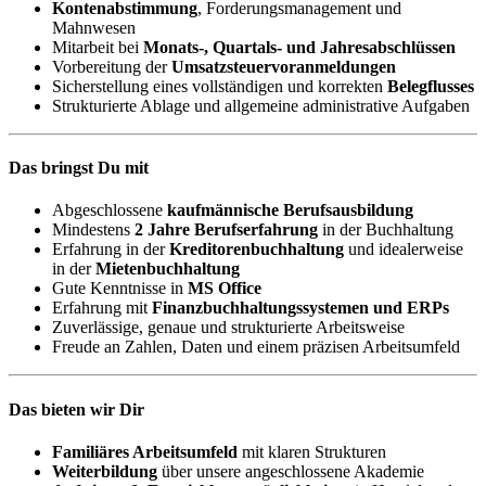
Kontenabstimmung
, Forderungsmanagement und
Mahnwesen
Mitarbeit bei
Monats-, Quartals- und Jahresabschlüssen
Vorbereitung der
Umsatzsteuervoranmeldungen
Sicherstellung eines vollständigen und korrekten
Belegflusses
Strukturierte Ablage und allgemeine administrative Aufgaben
Das bringst Du mit
Abgeschlossene
kaufmännische Berufsausbildung
Mindestens
2 Jahre Berufserfahrung
in der Buchhaltung
Erfahrung in der
Kreditorenbuchhaltung
und idealerweise
in der
Mietenbuchhaltung
Gute Kenntnisse in
MS Office
Erfahrung mit
Finanzbuchhaltungssystemen und ERPs
Zuverlässige, genaue und strukturierte Arbeitsweise
Freude an Zahlen, Daten und einem präzisen Arbeitsumfeld
Das bieten wir Dir
Familiäres Arbeitsumfeld
mit klaren Strukturen
Weiterbildung
über unsere angeschlossene Akademie