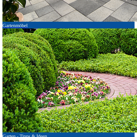
Gartenmöbel
Garten - Tipps & Ideen