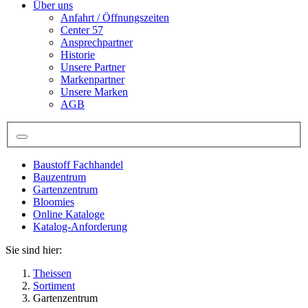
Über uns
Anfahrt / Öffnungszeiten
Center 57
Ansprechpartner
Historie
Unsere Partner
Markenpartner
Unsere Marken
AGB
Baustoff Fachhandel
Bauzentrum
Gartenzentrum
Bloomies
Online Kataloge
Katalog-Anforderung
Sie sind hier:
Theissen
Sortiment
Gartenzentrum