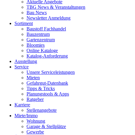
Aktuelle Angebote
TBG News & Veranstaltungen
Bau News
Newsletter Anmeldung
Sortiment
Baustoff Fachhandel
Bauzentrum
Gartenzentrum
Bloomies
Online Kataloge
Katalog-Anforderung
Ausstellung
Service
Unsere Serviceleistungen
Mieten
Gefahrgut-Datenbank
Tipps & Tricks
Planungstools & Apps
Ratgeber
Karriere
Stellenangebote
Miete/Immo
Wohnung
Garage & Stellplätze
Gewerbe