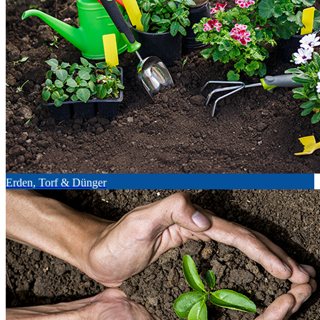
Erden, Torf & Dünger