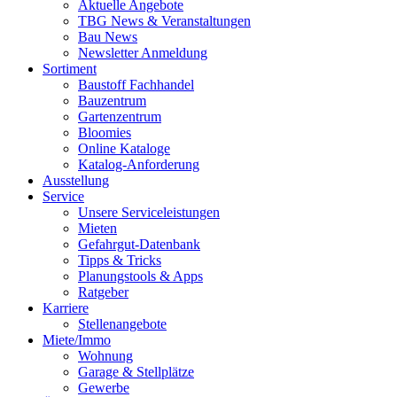
Aktuelle Angebote
TBG News & Veranstaltungen
Bau News
Newsletter Anmeldung
Sortiment
Baustoff Fachhandel
Bauzentrum
Gartenzentrum
Bloomies
Online Kataloge
Katalog-Anforderung
Ausstellung
Service
Unsere Serviceleistungen
Mieten
Gefahrgut-Datenbank
Tipps & Tricks
Planungstools & Apps
Ratgeber
Karriere
Stellenangebote
Miete/Immo
Wohnung
Garage & Stellplätze
Gewerbe