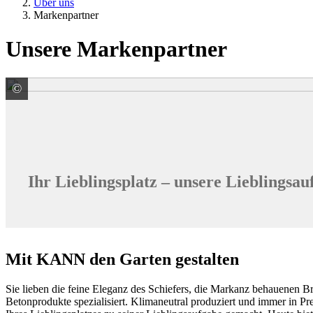
Über uns
Markenpartner
Unsere Markenpartner
©
KANN GmbH Baustoffwerke
Ihr Lieblingsplatz – unsere Lieblingsau
Mit KANN den Garten gestalten
Sie lieben die feine Eleganz des Schiefers, die Markanz behauenen 
Betonprodukte spezialisiert. Klimaneutral produziert und immer in P