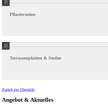
©
KANN GmbH Baustoffwerke
Pflastersteine
©
KANN GmbH Baustoffwerke
Terrassenplatten & Stufen
Zurück zur Übersicht
Angebot & Aktuelles