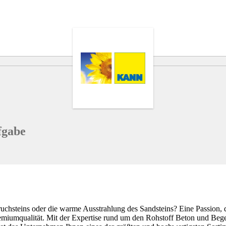
fgabe
Bruchsteins oder die warme Ausstrahlung des Sandsteins? Eine Passion,
remiumqualität. Mit der Expertise rund um den Rohstoff Beton und Beg