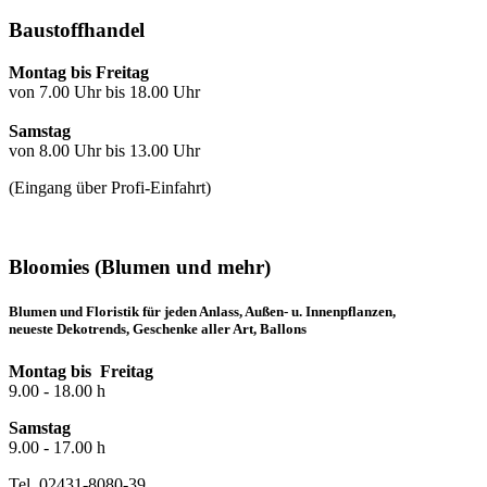
Baustoffhandel
Montag bis Freitag
von 7.00 Uhr bis 18.00 Uhr
Samstag
von 8.00 Uhr bis 13.00 Uhr
(Eingang über Profi-Einfahrt)
Bloomies (Blumen und mehr)
Blumen und Floristik für jeden Anlass, Außen- u. Innenpflanzen,
neueste Dekotrends, Geschenke aller Art, Ballons
Montag bis Freitag
9.00 - 18.00 h
Samstag
9.00 - 17.00 h
Tel. 02431-8080-39