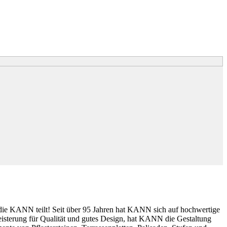
 die KANN teilt! Seit über 95 Jahren hat KANN sich auf hochwertige
eisterung für Qualität und gutes Design, hat KANN die Gestaltung