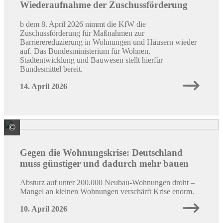
Wiederaufnahme der Zuschussförderung
b dem 8. April 2026 nimmt die KfW die
Zuschussförderung für Maßnahmen zur
Barrierereduzierung in Wohnungen und Häusern wieder
auf. Das Bundesministerium für Wohnen,
Stadtentwicklung und Bauwesen stellt hierfür
Bundesmittel bereit.
14. April 2026
©
Quelle: Colourbox / ID: #70147365 / von #260835
Gegen die Wohnungskrise: Deutschland
muss günstiger und dadurch mehr bauen
Absturz auf unter 200.000 Neubau-Wohnungen droht –
Mangel an kleinen Wohnungen verschärft Krise enorm.
10. April 2026