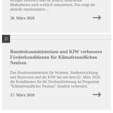
weniger motiviert sind sie jedoch, anstehende
Maßnahmen auch wirklich umzusetzen. Das zeigt die
aktuelle repräsentative…
20. März 2026
©
Quelle: Colourbox/ID: #10034613/ Bo Jensen
Bundesbauministerium und KfW verbessern
Förderkonditionen für Klimafreundlichen
Neubau
Das Bundesministerium für Wohnen, Stadtentwicklung
und Bauwesen und die KfW hat seit dem 02. März 2026
die Konditionen für die Neubauförderung im Programm
"Klimafreundlicher Neubau" deutlich verbessert.
17. März 2026