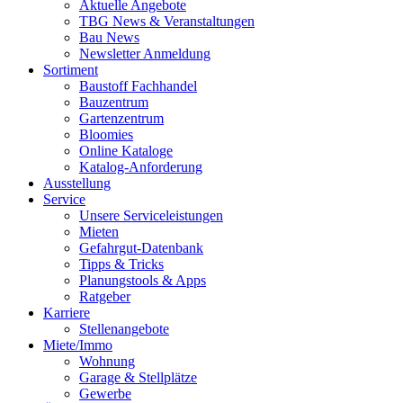
Aktuelle Angebote
TBG News & Veranstaltungen
Bau News
Newsletter Anmeldung
Sortiment
Baustoff Fachhandel
Bauzentrum
Gartenzentrum
Bloomies
Online Kataloge
Katalog-Anforderung
Ausstellung
Service
Unsere Serviceleistungen
Mieten
Gefahrgut-Datenbank
Tipps & Tricks
Planungstools & Apps
Ratgeber
Karriere
Stellenangebote
Miete/Immo
Wohnung
Garage & Stellplätze
Gewerbe