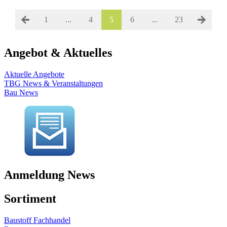
1
...
4
5
6
...
23
Angebot & Aktuelles
Aktuelle Angebote
TBG News & Veranstaltungen
Bau News
Anmeldung News
Sortiment
Baustoff Fachhandel