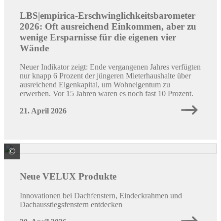
LBS|empirica-Erschwinglichkeitsbarometer
2026: Oft ausreichend Einkommen, aber zu
wenige Ersparnisse für die eigenen vier
Wände
Neuer Indikator zeigt: Ende vergangenen Jahres verfügten
nur knapp 6 Prozent der jüngeren Mieterhaushalte über
ausreichend Eigenkapital, um Wohneigentum zu
erwerben. Vor 15 Jahren waren es noch fast 10 Prozent.
21. April 2026
©
VELUX Deutschland GmbH
Neue VELUX Produkte
Innovationen bei Dachfenstern, Eindeckrahmen und
Dachausstiegsfenstern entdecken