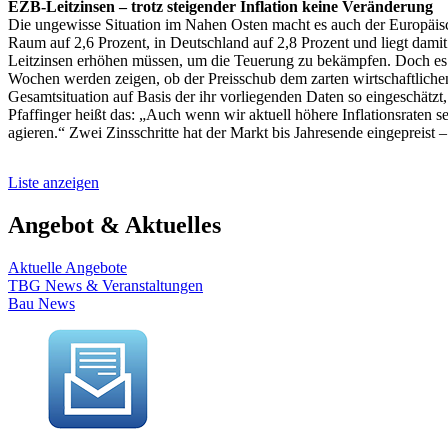
EZB-Leitzinsen – trotz steigender Inflation keine Veränderung
Die ungewisse Situation im Nahen Osten macht es auch der Europäischen
Raum auf 2,6 Prozent, in Deutschland auf 2,8 Prozent und liegt dami
Leitzinsen erhöhen müssen, um die Teuerung zu bekämpfen. Doch es g
Wochen werden zeigen, ob der Preisschub dem zarten wirtschaftlich
Gesamtsituation auf Basis der ihr vorliegenden Daten so eingeschätzt,
Pfaffinger heißt das: „Auch wenn wir aktuell höhere Inflationsraten
agieren.“ Zwei Zinsschritte hat der Markt bis Jahresende eingeprei
Liste anzeigen
Angebot & Aktuelles
Aktuelle Angebote
TBG News & Veranstaltungen
Bau News