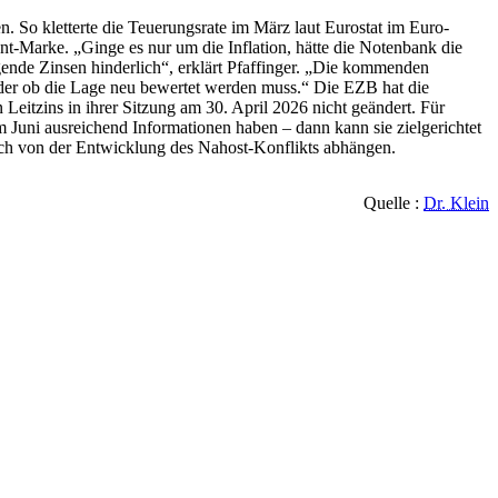
en. So kletterte die Teuerungsrate im März laut Eurostat im Euro-
nt-Marke. „Ginge es nur um die Inflation, hätte die Notenbank die
ende Zinsen hinderlich“, erklärt Pfaffinger. „Die kommenden
der ob die Lage neu bewertet werden muss.“ Die EZB hat die
 Leitzins in ihrer Sitzung am 30. April 2026 nicht geändert. Für
 Juni ausreichend Informationen haben – dann kann sie zielgerichtet
lich von der Entwicklung des Nahost-Konflikts abhängen.
Quelle :
Dr. Klein