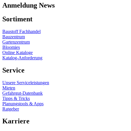
Anmeldung News
Sortiment
Baustoff Fachhandel
Bauzentrum
Gartenzentrum
Bloomies
Online Kataloge
Katalog-Anforderung
Service
Unsere Serviceleistungen
Mieten
Gefahrgut-Datenbank
Tipps & Tricks
Planungstools & Apps
Ratgeber
Karriere