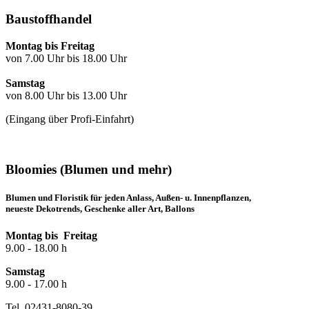
Baustoffhandel
Montag bis Freitag
von 7.00 Uhr bis 18.00 Uhr
Samstag
von 8.00 Uhr bis 13.00 Uhr
(Eingang über Profi-Einfahrt)
Bloomies (Blumen und mehr)
Blumen und Floristik für jeden Anlass, Außen- u. Innenpflanzen,
neueste Dekotrends, Geschenke aller Art, Ballons
Montag bis Freitag
9.00 - 18.00 h
Samstag
9.00 - 17.00 h
Tel. 02431-8080-39