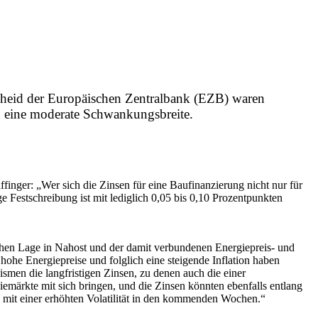
scheid der Europäischen Zentralbank (EZB) waren
n eine moderate Schwankungsbreite.
finger: „Wer sich die Zinsen für eine Baufinanzierung nicht nur für
ige Festschreibung ist mit lediglich 0,05 bis 0,10 Prozentpunkten
chen Lage in Nahost und der damit verbundenen Energiepreis- und
g hohe Energiepreise und folglich eine steigende Inflation haben
en die langfristigen Zinsen, zu denen auch die einer
märkte mit sich bringen, und die Zinsen könnten ebenfalls entlang
n mit einer erhöhten Volatilität in den kommenden Wochen.“