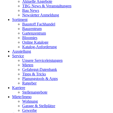
Aktuelle Angebote
TBG News & Veranstaltungen
Bau News
Newsletter Anmeldung
Sortiment
Baustoff Fachhandel
Bauzentrum
Gartenzentrum
Bloomies
Online Kataloge
Katalog-Anforderung
Ausstellung
Service
Unsere Serviceleistungen
Mieten
Gefahrgut-Datenbank
Tipps & Tricks
Planungstools & Apps
Ratgeber
Karriere
Stellenangebote
Miete/Immo
Wohnung
Garage & Stellplätze
Gewerbe