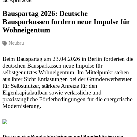
28. April 2026
Bauspartag 2026: Deutsche
Bausparkassen fordern neue Impulse für
Wohneigentum
Neubau
Beim Bauspartag am 23.04.2026 in Berlin forderten die
deutschen Bausparkassen neue Impulse für
selbstgenutztes Wohneigentum. Im Mittelpunkt stehen
aus ihrer Sicht Entlastungen bei der Grunderwerbsteuer
für Selbstnutzer, stärkere Anreize für den
Eigenkapitalaufbau sowie verlässliche und
praxistaugliche Förderbedingungen für die energetische
Modernisierung.
Drei von vier Bundesbürgerinnen und Bundesbürgern ein