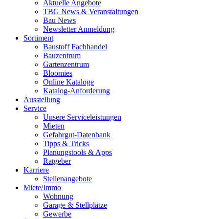
Aktuelle Angebote
TBG News & Veranstaltungen
Bau News
Newsletter Anmeldung
Sortiment
Baustoff Fachhandel
Bauzentrum
Gartenzentrum
Bloomies
Online Kataloge
Katalog-Anforderung
Ausstellung
Service
Unsere Serviceleistungen
Mieten
Gefahrgut-Datenbank
Tipps & Tricks
Planungstools & Apps
Ratgeber
Karriere
Stellenangebote
Miete/Immo
Wohnung
Garage & Stellplätze
Gewerbe