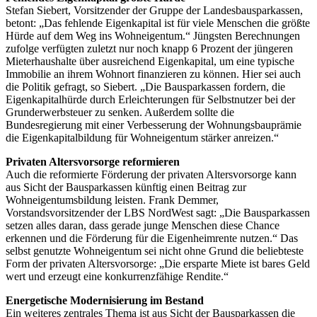
Stefan Siebert, Vorsitzender der Gruppe der Landesbausparkassen,
betont: „Das fehlende Eigenkapital ist für viele Menschen die größte
Hürde auf dem Weg ins Wohneigentum.“ Jüngsten Berechnungen
zufolge verfügten zuletzt nur noch knapp 6 Prozent der jüngeren
Mieterhaushalte über ausreichend Eigenkapital, um eine typische
Immobilie an ihrem Wohnort finanzieren zu können. Hier sei auch
die Politik gefragt, so Siebert. „Die Bausparkassen fordern, die
Eigenkapitalhürde durch Erleichterungen für Selbstnutzer bei der
Grunderwerbsteuer zu senken. Außerdem sollte die
Bundesregierung mit einer Verbesserung der Wohnungsbauprämie
die Eigenkapitalbildung für Wohneigentum stärker anreizen.“
Privaten Altersvorsorge reformieren
Auch die reformierte Förderung der privaten Altersvorsorge kann
aus Sicht der Bausparkassen künftig einen Beitrag zur
Wohneigentumsbildung leisten. Frank Demmer,
Vorstandsvorsitzender der LBS NordWest sagt: „Die Bausparkassen
setzen alles daran, dass gerade junge Menschen diese Chance
erkennen und die Förderung für die Eigenheimrente nutzen.“ Das
selbst genutzte Wohneigentum sei nicht ohne Grund die beliebteste
Form der privaten Altersvorsorge: „Die ersparte Miete ist bares Geld
wert und erzeugt eine konkurrenzfähige Rendite.“
Energetische Modernisierung im Bestand
Ein weiteres zentrales Thema ist aus Sicht der Bausparkassen die